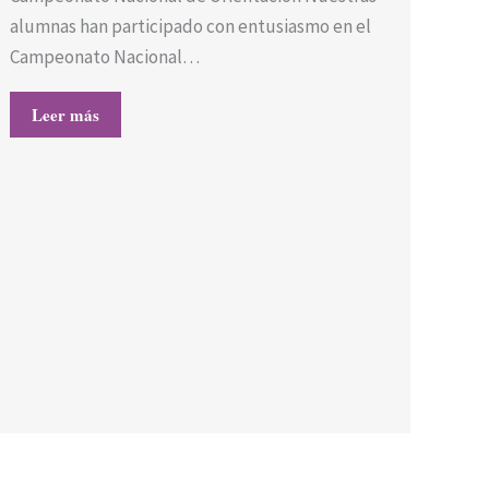
alumnas han participado con entusiasmo en el
Campeonato Nacional…
Leer más