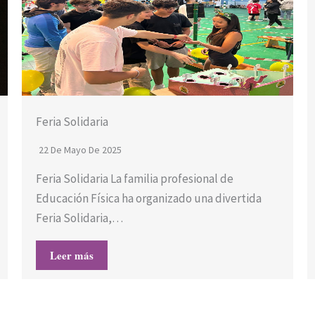
Feria Solidaria
22 De Mayo De 2025
Feria Solidaria La familia profesional de
Educación Física ha organizado una divertida
Feria Solidaria,…
Leer más