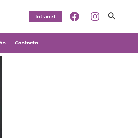
Buscar
Intranet
ón
Contacto