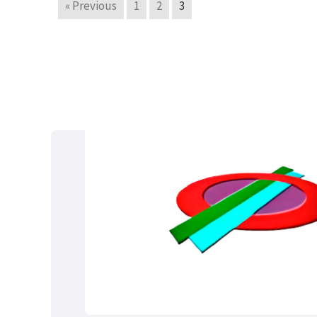
« Previous
1
2
3