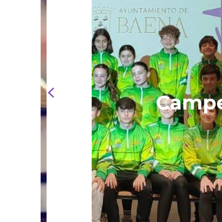
Campeonat
Ori