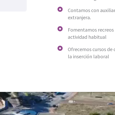
Contamos con
auxili
extranjera.
Fomentamos recreos a
actividad habitual
Ofrecemos cursos de c
la inserción laboral