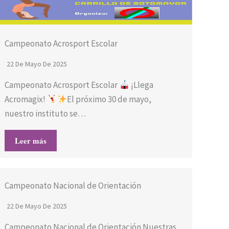
Campeonato Acrosport Escolar
22 De Mayo De 2025
Campeonato Acrosport Escolar
¡Llega
Acromagix!
El próximo 30 de mayo,
nuestro instituto se…
Leer más
Campeonato Nacional de Orientación
22 De Mayo De 2025
Campeonato Nacional de Orientación Nuestras