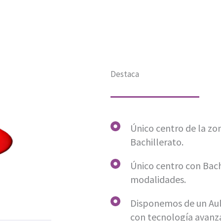
Destaca
Único centro de la zo
Bachillerato.
Único centro con Bach
modalidades.
Disponemos de un Aul
con tecnología avanz