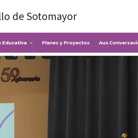
illo de Sotomayor
a Educativa
Planes y Proyectos
Aux.Conversaci