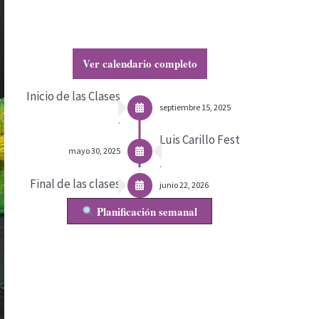
Ver calendario completo
Inicio de las Clases
septiembre 15, 2025
.
Luis Carillo Fest
mayo 30, 2025
.
Final de las clases
junio 22, 2026
Planificación semanal