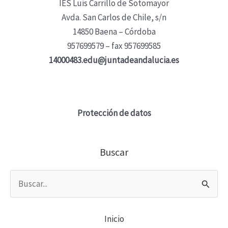
IES Luis Carrillo de Sotomayor
Avda. San Carlos de Chile, s/n
14850 Baena – Córdoba
957699579 – fax 957699585
14000483.edu@juntadeandalucia.es
Protección de datos
Buscar
Buscar
por:
Inicio