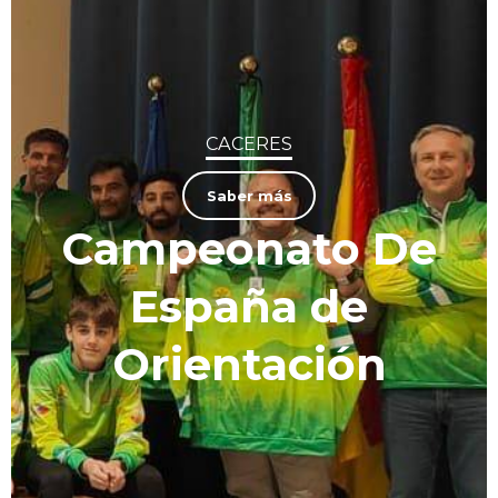
CACERES
Saber más
Campeonato De
España de
Orientación