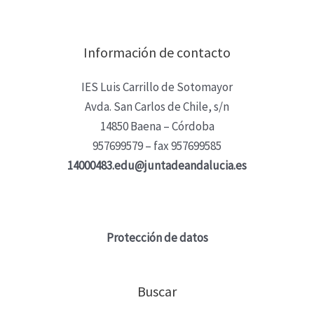
Información de contacto
IES Luis Carrillo de Sotomayor
Avda. San Carlos de Chile, s/n
14850 Baena – Córdoba
957699579 – fax 957699585
14000483.edu@juntadeandalucia.es
Protección de datos
Buscar