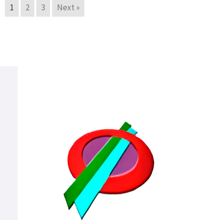
1
2
3
Next »