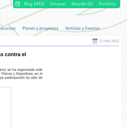
Blog DFEIE
Intranet
Moodle IES
Portfolio
Recursos
Planes y proyectos
Noticias y Eventos
13 Feb 2025
s contra el
rero) se ha organizado este
Físicas y Deportivas, en el
ya participación ha sido de