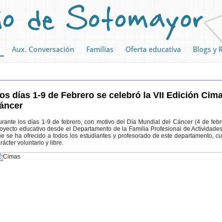
Aux. Conversación
Familias
Oferta educativa
Blogs y 
os días 1-9 de Febrero se celebró la VII Edición Cima
áncer
rante los días 1-9 de febrero, con motivo del Día Mundial del Cáncer (4 de feb
oyecto educativo desde el Departamento de la Familia Profesional de Actividades 
e se ha ofrecido a todos los estudiantes y profesorado de este departamento, cu
rácter voluntario y libre.