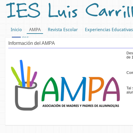
Inicio
AMPA
Revista Escolar
Experiencias Educativas
FSE
Información del AMPA
Des
de 1
Com
Tal
alu