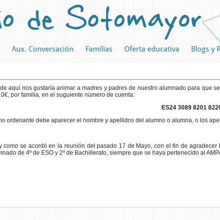
Aux. Conversación
Familias
Oferta educativa
Blogs y 
de aquí nos gustaría animar a madres y padres de nuestro alumnado para que se h
0€, por familia, en el suguiente número de cuenta:
ES24 3089 8201 822
o ordenante debe aparecer el nombre y apellidos del alumno o alumna, o los apelli
 y como se acordó en la reunión del pasado 17 de Mayo, con el fin de agradecer la
mnado de 4º de ESO y 2º de Bachillerato, siempre que se haya pertenecido al AMPA 