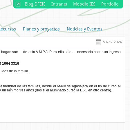
Blog DFEIE
Intranet
Moodle IES
Portfolio
Recursos
Planes y proyectos
Noticias y Eventos
5 Nov. 2024
agan socios de esta A.M.P.A. Para ello solo es necesario hacer un ingreso
0 1064 3316
dos de la familia.
 fdelidad de las familias, desde el AMPA se agasajará en el fin de curso al
un mínimo tres años (dos si el alumnado cursó la ESO en otro centro).