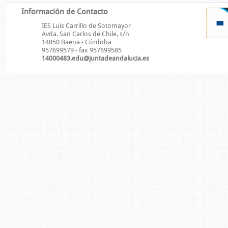
Información de Contacto
IES Luis Carrillo de Sotomayor
Avda. San Carlos de Chile, s/n
14850 Baena - Córdoba
957699579 - fax 957699585
14000483.edu@juntadeandalucia.es